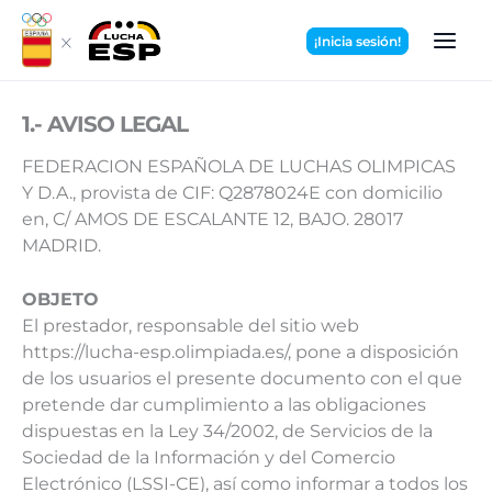
Ir
al
¡Inicia sesión!
contenido
1.- AVISO LEGAL
FEDERACION ESPAÑOLA DE LUCHAS OLIMPICAS
Y D.A., provista de CIF: Q2878024E con domicilio
en, C/ AMOS DE ESCALANTE 12, BAJO. 28017
MADRID.
OBJETO
El prestador, responsable del sitio web
https://lucha-esp.olimpiada.es/, pone a disposición
de los usuarios el presente documento con el que
pretende dar cumplimiento a las obligaciones
dispuestas en la Ley 34/2002, de Servicios de la
Sociedad de la Información y del Comercio
Electrónico (LSSI-CE), así como informar a todos los